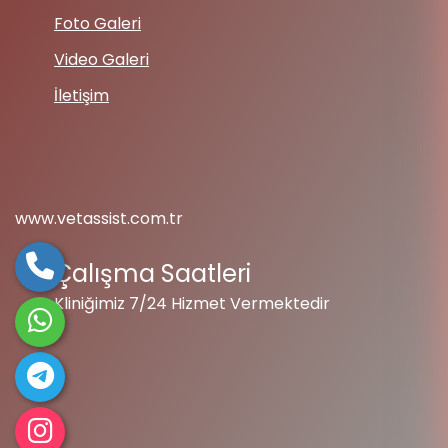
Foto Galeri
Video Galeri
İletişim
www.vetassist.com.tr
Çalışma Saatleri
Kliniğimiz 7/24 Hizmet Vermektedir