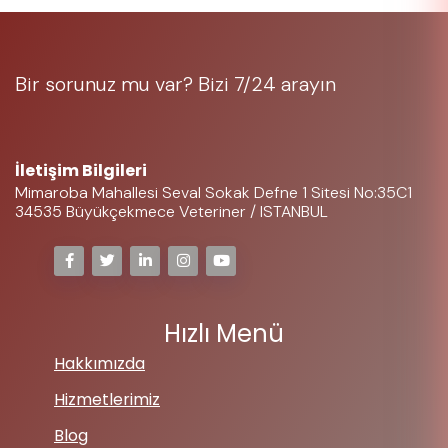
Bir sorunuz mu var? Bizi 7/24 arayın
05323697225
İletişim Bilgileri
Mimaroba Mahallesi Seval Sokak Defne 1 Sitesi No:35C1
34535 Büyükçekmece Veteriner / ISTANBUL
Hızlı Menü
Hakkımızda
Hizmetlerimiz
Blog