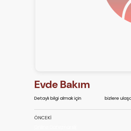
Evde Bakım
Detaylı bilgi almak için
buradan
bizlere ulaşa
ÖNCEKI
Online Danışmanlık