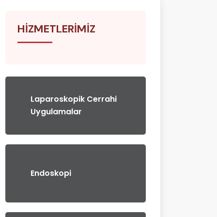
HIZMETLERIMIZ
Laparoskopik Cerrahi
Uygulamalar
Endoskopi