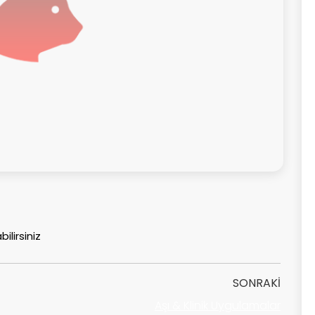
bilirsiniz
SONRAKI
Aşı & Klinik Uygulamalar