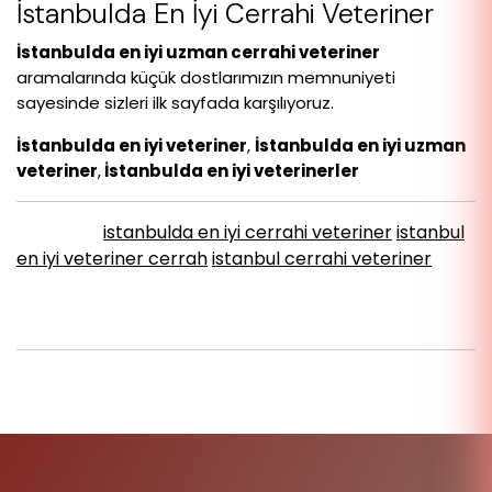
İstanbulda En İyi Cerrahi Veteriner
İstanbulda en iyi uzman cerrahi veteriner
aramalarında küçük dostlarımızın memnuniyeti
sayesinde sizleri ilk sayfada karşılıyoruz.
İstanbulda en iyi veteriner
,
İstanbulda en iyi uzman
veteriner
,
İstanbulda en iyi veterinerler
istanbulda en iyi cerrahi veteriner
istanbul
Etiketler :
en iyi veteriner cerrah
istanbul cerrahi veteriner
Paylaş :