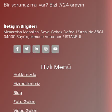
Bir sorunuz mu var? Bizi 7/24 arayın
05323697225
İletişim Bilgileri
Mimaroba Mahallesi Seval Sokak Defne 1 Sitesi No:35C1
34535 Büyükçekmece Veteriner / ISTANBUL
Hızlı Menü
Hakkımızda
Hizmetlerimiz
Blog
Foto Galeri
Video Galeri