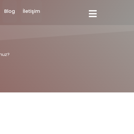
Blog
İletişim
unuz?