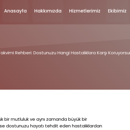
Anasayfa
Hakkımızda
Hizmetlerimiz
Ekibimiz
Takvimi Rehberi: Dostunuzu Hangi Hastalıklara Karşı Koruyors
yük bir mutluluk ve aynı zamanda büyük bir
 ise dostunuzu hayatı tehdit eden hastalıklardan