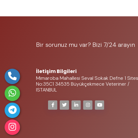
Bir sorunuz mu var? Bizi 7/24 arayın
05323697225
İletişim Bilgileri
Mimaroba Mahallesi Seval Sokak Defne 1 Sites
No:35C1 34535 Büyükçekmece Veteriner /
ISTANBUL