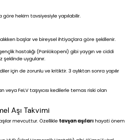
göre hekim tavsiyesiyle yapılabilir.
lıkken başlar ve bireysel ihtiyaçlara göre şekillenir.
gençlik hastalığı (Panlökopeni) gibi yaygın ve ciddi
oz şeklinde uygulanır.
er için de zorunlu ve kritiktir. 3 aylıktan sonra yapılır
kan veya FeLV taşıyıcısı kedilerle temas riski olan
mel Aşı Takvimi
aşılar mevcuttur. Özellikle
tavşan aşıları
hayati önem