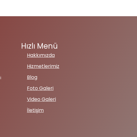
Hızlı Menü
Hakkımızda
Hizmetlerimiz
Blog
i
Foto Galeri
Video Galeri
İletişim