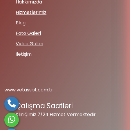
Hakkımızda
Hizmetlerimiz
Blog
Foto Galeri
Video Galeri
İletişim
www.vetassist.com.tr
Çalışma Saatleri
Kliniğimiz 7/24 Hizmet Vermektedir