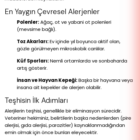
En Yaygın Çevresel Alerjenler
Polenler:
Ağaç, ot ve yabani ot polenleri
(mevsime bağlı).
Toz Akarları:
Ev içinde yıl boyunca aktif olan,
gözle görülmeyen mikroskobik canlılar.
Küf Sporları:
Nemli ortamlarda ve sonbaharda
artış gösterir.
İnsan ve Hayvan Kepeği:
Başka bir hayvana veya
insana ait kepekler de alerjen olabilir.
Teşhisin İlk Adımları
Alerjilerin teşhisi, genellikle bir eliminasyon sürecidir.
Veteriner hekiminiz, belirtilerin başka nedenlerden (pire
alerjisi, gıda alerjisi, parazitler) kaynaklanmadığından
emin olmak için önce bunları eleyecektir.