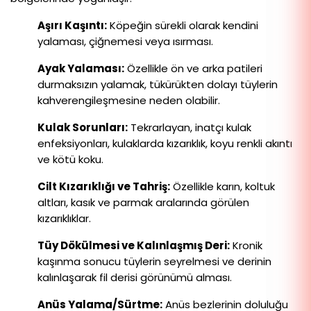
Aşırı Kaşıntı:
Köpeğin sürekli olarak kendini
yalaması, çiğnemesi veya ısırması.
Ayak Yalaması:
Özellikle ön ve arka patileri
durmaksızın yalamak, tükürükten dolayı tüylerin
kahverengileşmesine neden olabilir.
Kulak Sorunları:
Tekrarlayan, inatçı kulak
enfeksiyonları, kulaklarda kızarıklık, koyu renkli akıntı
ve kötü koku.
Cilt Kızarıklığı ve Tahriş:
Özellikle karın, koltuk
altları, kasık ve parmak aralarında görülen
kızarıklıklar.
Tüy Dökülmesi ve Kalınlaşmış Deri:
Kronik
kaşınma sonucu tüylerin seyrelmesi ve derinin
kalınlaşarak fil derisi görünümü alması.
Anüs Yalama/Sürtme:
Anüs bezlerinin doluluğu