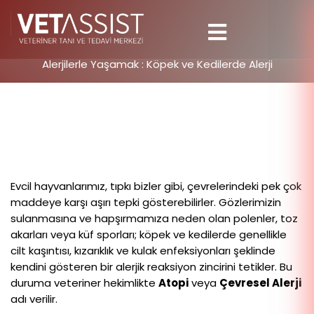
Alerjilerle Yaşamak : Köpek ve Kedilerde Alerji
Evcil hayvanlarımız, tıpkı bizler gibi, çevrelerindeki pek çok
maddeye karşı aşırı tepki gösterebilirler. Gözlerimizin
sulanmasına ve hapşırmamıza neden olan polenler, toz
akarları veya küf sporları; köpek ve kedilerde genellikle
cilt kaşıntısı, kızarıklık ve kulak enfeksiyonları şeklinde
kendini gösteren bir alerjik reaksiyon zincirini tetikler. Bu
duruma veteriner hekimlikte
Atopi
veya
Çevresel Alerji
adı verilir.