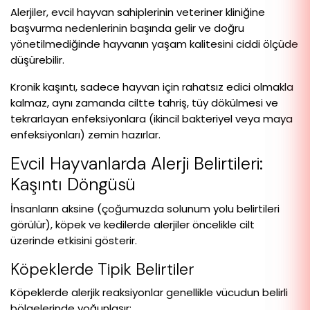
Alerjiler, evcil hayvan sahiplerinin veteriner kliniğine
başvurma nedenlerinin başında gelir ve doğru
yönetilmediğinde hayvanın yaşam kalitesini ciddi ölçüde
düşürebilir.
Kronik kaşıntı, sadece hayvan için rahatsız edici olmakla
kalmaz, aynı zamanda ciltte tahriş, tüy dökülmesi ve
tekrarlayan enfeksiyonlara (ikincil bakteriyel veya maya
enfeksiyonları) zemin hazırlar.
Evcil Hayvanlarda Alerji Belirtileri:
Kaşıntı Döngüsü
İnsanların aksine (çoğumuzda solunum yolu belirtileri
görülür), köpek ve kedilerde alerjiler öncelikle cilt
üzerinde etkisini gösterir.
Köpeklerde Tipik Belirtiler
Köpeklerde alerjik reaksiyonlar genellikle vücudun belirli
bölgelerinde yoğunlaşır: