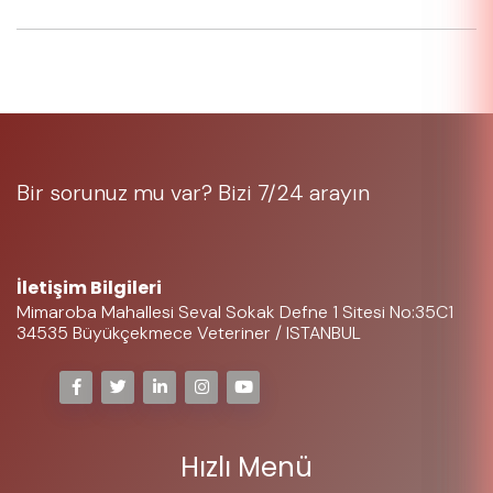
Bir sorunuz mu var? Bizi 7/24 arayın
05323697225
İletişim Bilgileri
Mimaroba Mahallesi Seval Sokak Defne 1 Sitesi No:35C1
34535 Büyükçekmece Veteriner / ISTANBUL
Hızlı Menü