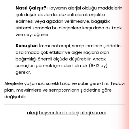
Nasıl Çalışır?
Hayvanın alerjisi olduğu maddelerin
çok düşük dozlarda, düzenli olarak enjekte
edilmesi veya ağızdan verilmesiyle, bağışıklık
sistemi zamanla bu alerjenlere karşı daha az tepki
vermeyi öğrenir.
Sonuçlar:
İmmünoterapi, semptomların şiddetini
azaltmada çok etkilidir ve diğer ilaçlara olan
bağımlılığı önemli ölçüde düşürebilir. Ancak
sonuçları görmek için sabırlı olmak (6-12 ay)
gerekir.
Alerjilerle yaşamak, sürekli takip ve sabır gerektirir. Tedavi
planı, mevsimlere ve semptomların şiddetine göre
değişebilir.
alerji
hayvanlarda alerji
alerji süreci
Etiketler :
Paylaş :