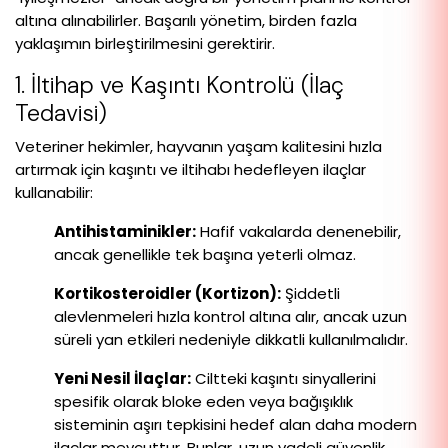
altına alınabilirler. Başarılı yönetim, birden fazla
yaklaşımın birleştirilmesini gerektirir.
1. İltihap ve Kaşıntı Kontrolü (İlaç
Tedavisi)
Veteriner hekimler, hayvanın yaşam kalitesini hızla
artırmak için kaşıntı ve iltihabı hedefleyen ilaçlar
kullanabilir:
Antihistaminikler:
Hafif vakalarda denenebilir,
ancak genellikle tek başına yeterli olmaz.
Kortikosteroidler (Kortizon):
Şiddetli
alevlenmeleri hızla kontrol altına alır, ancak uzun
süreli yan etkileri nedeniyle dikkatli kullanılmalıdır.
Yeni Nesil İlaçlar:
Ciltteki kaşıntı sinyallerini
spesifik olarak bloke eden veya bağışıklık
sisteminin aşırı tepkisini hedef alan daha modern
ilaçlar mevcuttur. Bunlar, uzun vadeli güvenlik