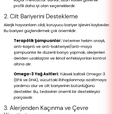
profili daha iyi olan seçeneklerdir.
2. Cilt Bariyerini Destekleme
Alerjik hayvanların cildi, koruyucu bariyer işlevini kaybeder.
Bu bariyeri güçlendirmek çok önemlidir:
Terapötik Şampuanlar:
Veteriner hekim onaylı,
anti-kaşıntı ve anti-bakteriyel/anti-maya
şampuanlar ile düzenli banyo yapmak, alerjenleri
deriden uzaklaştırır ve ikincil enfeksiyonları kontrol
altına alır.
Omega-3 Yağ Asitleri:
Yüksek kaliteli Omega-3
(EPA ve DHA), vücuttaki iltihaplanmayı azaltmaya
yardımcı olur ve cilt bariyerinin bütünlüğünü
destekler. Bu, tedavinin önemli bir destekleyici
parçasıdır.
3. Alerjenden Kaçınma ve Çevre