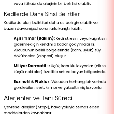
veya iltihabı da alerjinin bir belirtisi olabilir.
Kedilerde Daha Sinsi Belirtiler
Kedilerde alerji belirtileri daha az belirgin olabilir ve
bazen davranışsal sorunlarla karıştırılabilir:
Aşırı Tımar (Bakım):
Kedi stresini veya kaşıntısını
gidermek için kendini o kadar çok yımalar ki,
vücudunun belirli bölgelerinde (karın, uyluk) tüy
dökülmeleri (alopesi) oluşur.
Miliyer Dermatit:
Küçük, kabuklu lezyonlar (ciltte
küçük noktalar) özellikle sırt ve boyun bölgesinde.
Eozinofilik Plaklar:
Vücudun herhangi bir yerinde
görülebilen, sert, kırmızı ve yükseltilmiş lezyonlar.
Alerjenler ve Tanı Süreci
Çevresel alerjiler (Atopi), hava yoluyla temas eden
maddelerden kaynaklanır.