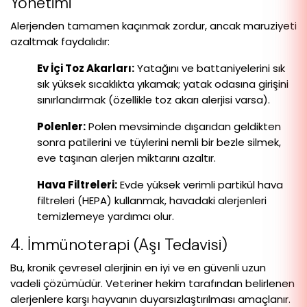
Yönetimi
Alerjenden tamamen kaçınmak zordur, ancak maruziyeti
azaltmak faydalıdır:
Ev İçi Toz Akarları:
Yatağını ve battaniyelerini sık
sık yüksek sıcaklıkta yıkamak; yatak odasına girişini
sınırlandırmak (özellikle toz akarı alerjisi varsa).
Polenler:
Polen mevsiminde dışarıdan geldikten
sonra patilerini ve tüylerini nemli bir bezle silmek,
eve taşınan alerjen miktarını azaltır.
Hava Filtreleri:
Evde yüksek verimli partikül hava
filtreleri (HEPA) kullanmak, havadaki alerjenleri
temizlemeye yardımcı olur.
4. İmmünoterapi (Aşı Tedavisi)
Bu, kronik çevresel alerjinin en iyi ve en güvenli uzun
vadeli çözümüdür. Veteriner hekim tarafından belirlenen
alerjenlere karşı hayvanın duyarsızlaştırılması amaçlanır.